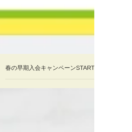
春の早期入会キャンペーンSTART!!