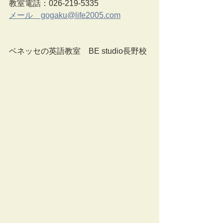
教室電話：026-219-5335
メール　gogaku@life2005.com
ベネッセの英語教室　BE studio長野校