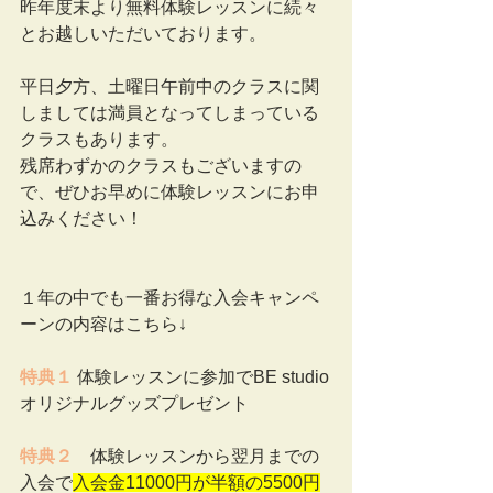
昨年度末より無料体験レッスンに続々
とお越しいただいております。
平日夕方、土曜日午前中のクラスに関
しましては満員となってしまっている
クラスもあります。
残席わずかのクラスもございますの
で、ぜひお早めに体験レッスンにお申
込みください！
１年の中でも一番お得な入会キャンペ
ーンの内容はこちら↓
特典１
 体験レッスンに参加でBE studio
オリジナルグッズプレゼント
特典２
　体験レッスンから翌月までの
入会で
入会金11000円が半額の5500円